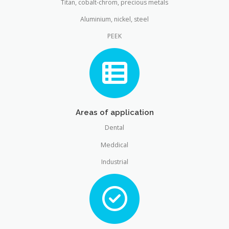
Titan, cobalt-chrom, precious metals
Aluminium, nickel, steel
PEEK
Areas of application
Dental
Meddical
Industrial