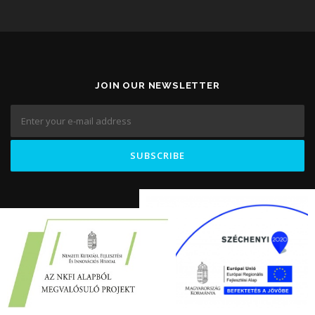
JOIN OUR NEWSLETTER