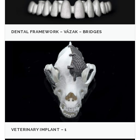
DENTAL FRAMEWORK – VÁZAK – BRIDGES
VETERINARY IMPLANT – 1