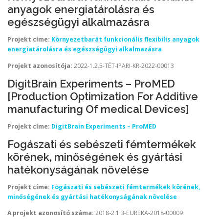
anyagok energiatárolásra és
egészségügyi alkalmazásra
Projekt címe:
Környezetbarát funkcionális flexibilis anyagok
energiatárolásra és egészségügyi alkalmazásra
Projekt azonosítója:
2022-1.2.5-TÉT-IPARI-KR-2022-00013
DigitBrain Experiments – ProMED
[Production Optimization For Additive
manufacturing Of medical Devices]
Projekt címe:
DigitBrain Experiments – ProMED
Fogászati és sebészeti fémtermékek
körének, minőségének és gyártási
hatékonyságának növelése
Projekt címe:
Fogászati és sebészeti fémtermékek körének,
minőségének és gyártási hatékonyságának növelése
A projekt azonosító száma:
2018-2.1.3-EUREKA-2018-00009