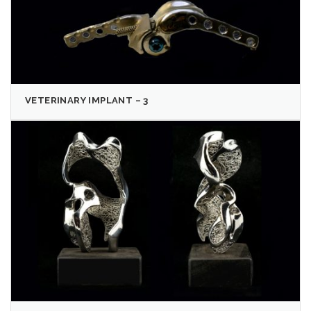
VETERINARY IMPLANT – 3