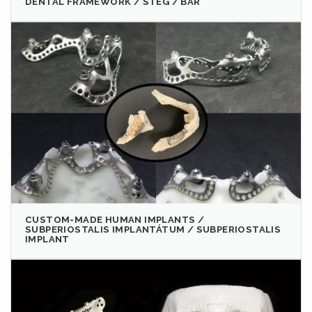
DENTAL FRAMEWORK / STÉG / BAR
CUSTOM-MADE HUMAN IMPLANTS /
SUBPERIOSTALIS IMPLANTÁTUM / SUBPERIOSTALIS
IMPLANT