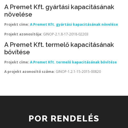
A Premet Kft. gyártási kapacitásának
növelése
Projekt címe:
A Premet Kft. gyártási kapacitásának növelése
Projekt azonosítója:
GINOP-2.1.8-17-2018-02203
A Premet Kft. termelő kapacitásának
bővítése
Projekt címe:
A Premet Kft. termelő kapacitásának bővítése
A projekt azonosító száma:
GINOP-1.2.1-15-2015-00820
POR RENDELÉS