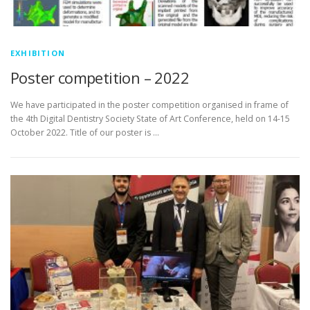
EXHIBITION
Poster competition – 2022
We have participated in the poster competition organised in frame of
the 4th Digital Dentistry Society State of Art Conference, held on 14-15
October 2022. Title of our poster is …