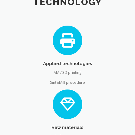
TECHNOLOGY
Applied technologies
AM / 3D printing
Sint&Mill procedure
Raw materials