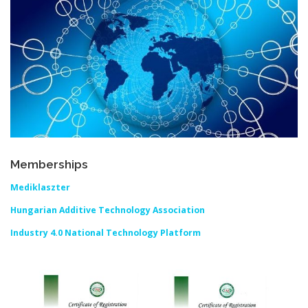
Memberships
Mediklaszter
Hungarian Additive Technology Association
Industry 4.0 National Technology Platform