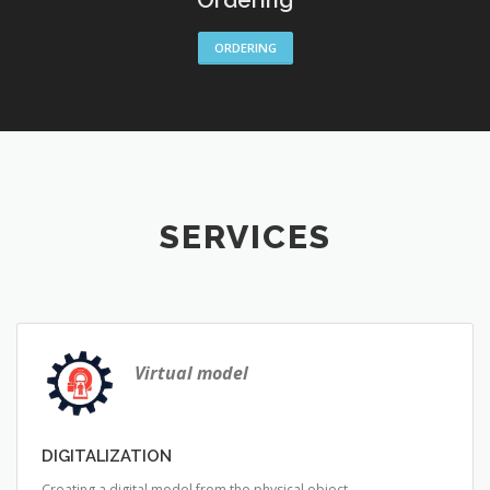
ORDERING
SERVICES
Virtual model
DIGITALIZATION
Creating a digital model from the physical object