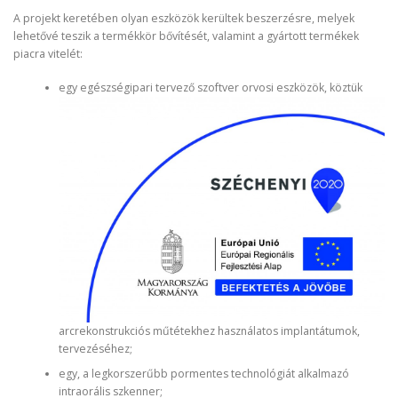
A projekt keretében olyan eszközök kerültek beszerzésre, melyek
lehetővé teszik a termékkör bővítését, valamint a gyártott termékek
piacra vitelét:
egy egészségipari tervező szoftver orvosi eszközök, köztük
arcrekonstrukciós műtétekhez használatos implantátumok,
tervezéséhez;
egy, a legkorszerűbb pormentes technológiát alkalmazó
intraorális szkenner;