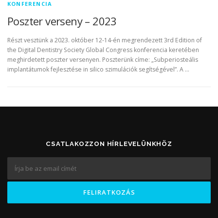
KONFERENCIA
Poszter verseny – 2023
Részt vesztünk a 2023. október 12-14-én megrendezett 3rd Edition of
the Digital Dentistry Society Global Congress konferencia keretében
meghirdetett poszter versenyen. Poszterünk címe: „Subperiosteális
implantátumok fejlesztése in silico szimulációk segítségével”. A …
CSATLAKOZZON HÍRLEVELÜNKHÖZ