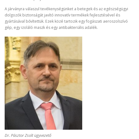
A járványra válaszul tevékenységünket a betegek és az egészségügyi
dolgozók biztonságát javító innovatív termékek fejlesztésével és
gyártásával bővítettük. Ezek közé tartozik egy fogászati aeroszolszívó
gép, egy izoláló maszk és egy antibakteriális adalék.
Dr. Pásztor Zsolt ügyvezető